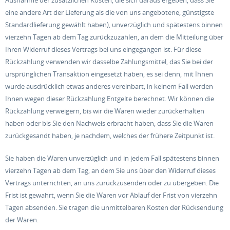
Ausnahme der zusätzlichen Kosten, die sich daraus ergeben, dass Sie
eine andere Art der Lieferung als die von uns angebotene, günstigste
Standardlieferung gewählt haben), unverzüglich und spätestens binnen
vierzehn Tagen ab dem Tag zurückzuzahlen, an dem die Mitteilung über
Ihren Widerruf dieses Vertrags bei uns eingegangen ist. Für diese
Rückzahlung verwenden wir dasselbe Zahlungsmittel, das Sie bei der
ursprünglichen Transaktion eingesetzt haben, es sei denn, mit Ihnen
wurde ausdrücklich etwas anderes vereinbart; in keinem Fall werden
Ihnen wegen dieser Rückzahlung Entgelte berechnet. Wir können die
Rückzahlung verweigern, bis wir die Waren wieder zurückerhalten
haben oder bis Sie den Nachweis erbracht haben, dass Sie die Waren
zurückgesandt haben, je nachdem, welches der frühere Zeitpunkt ist.
Sie haben die Waren unverzüglich und in jedem Fall spätestens binnen
vierzehn Tagen ab dem Tag, an dem Sie uns über den Widerruf dieses
Vertrags unterrichten, an uns zurückzusenden oder zu übergeben. Die
Frist ist gewahrt, wenn Sie die Waren vor Ablauf der Frist von vierzehn
Tagen absenden. Sie tragen die unmittelbaren Kosten der Rücksendung
der Waren.